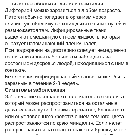
- слизистые оболочки глаз или гениталий.
Дифтерией можно заразиться в любом возрасте.
Патоген обычно попадает в организм через
слизистую оболочку верхних дыхательных путей и
размножается там. Инфицированные ткани
выделяют смешанную с гноем жидкость, которая
образует напоминающий пленку налет.
При подозрении на дифтерию следует немедленно
госпитализировать больного и наблюдать за
состоянием здоровья людей, находившихся с ним в
контакте.
Без лечения инфицированный человек может быть
заразным в течение 2-3 недель.
Симптомы заболевания
Заболевание начинается с пленчатого тонзиллита,
который может распространиться на остальные
дыхательные пути. Пленки сероватого, беловатого
или обусловленного кровотечением темного цвета
распространяются по краю миндалин. Если налет
распространится на горло, в трахею и бронхи, может