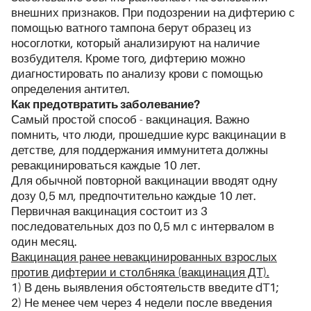
внешних признаков. При подозрении на дифтерию с
помощью ватного тампона берут образец из
носоглотки, который анализируют на наличие
возбудителя. Кроме того, дифтерию можно
диагностировать по анализу крови с помощью
определения антител.
Как предотвратить заболевание?
Самый простой способ - вакцинация. Важно
помнить, что люди, прошедшие курс вакцинации в
детстве, для поддержания иммунитета должны
ревакцинироваться каждые 10 лет.
Для обычной повторной вакцинации вводят одну
дозу 0,5 мл, предпочтительно каждые 10 лет.
Первичная вакцинация состоит из 3
последовательных доз по 0,5 мл с интервалом в
один месяц.
Вакцинация ранее невакцинированных взрослых
против дифтерии и столбняка (вакцинация ДТ).
1) В день выявления обстоятельств введите dT1;
2) Не менее чем через 4 недели после введения